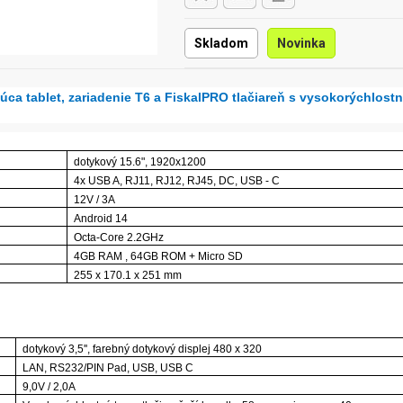
Skladom
Novinka
ca tablet, zariadenie T6 a FiskalPRO tlačiareň s vysokorýchlost
dotykový 15.6", 1920x1200
4x USB A, RJ11, RJ12, RJ45, DC, USB - C
12V / 3A
Android 14
Octa-Core 2.2GHz
4GB RAM , 64GB ROM + Micro SD
255 x 170.1 x 251 mm
dotykový 3,5'', farebný dotykový displej 480 x 320
LAN, RS232/PIN Pad, USB, USB C
9,0V / 2,0A