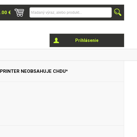
0.00 €
Prihlásenie
+PRINTER
NEOBSAHUJE CHDU*