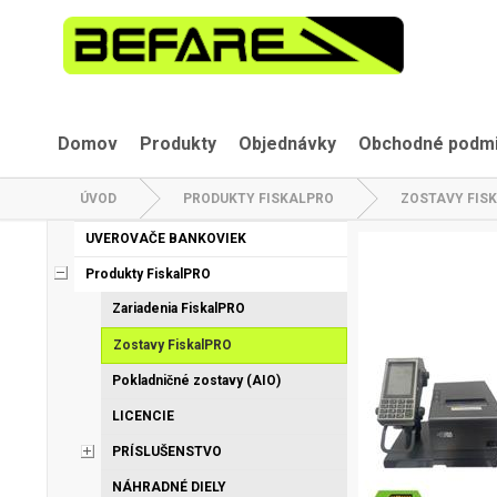
Domov
Produkty
Objednávky
Obchodné podm
ÚVOD
PRODUKTY FISKALPRO
ZOSTAVY FIS
UVEROVAČE BANKOVIEK
Produkty FiskalPRO
Zariadenia FiskalPRO
Zostavy FiskalPRO
Pokladničné zostavy (AIO)
LICENCIE
PRÍSLUŠENSTVO
NÁHRADNÉ DIELY