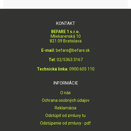
KONTAKT
BEFARE 1 s.r.o.
Mliekarenská 10
821 09 Bratislava
E-mail:
befare@befare.sk
Tel:
02/5363 3167
Technická linka:
0900 605 110
INFORMÁCIE
O nás
Ochrana osobných údajov
Reklamácia
Odstúpiť od zmluvy tu
Odstúpenie od zmluvy - pdf