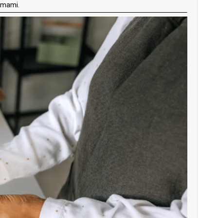
ormami.