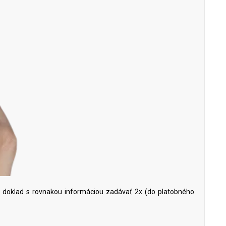
te doklad s rovnakou informáciou zadávať 2x (do platobného