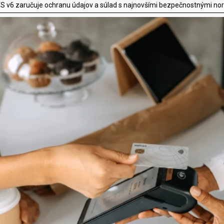
PTS v6 zaručuje ochranu údajov a súlad s najnovšími bezpečnostnými n