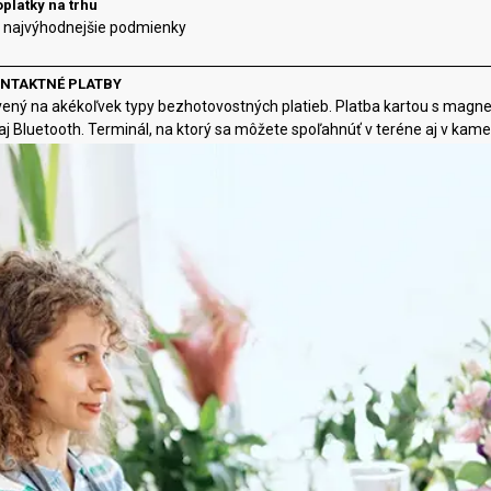
platky na trhu
o najvýhodnejšie podmienky
NTAKTNÉ PLATBY
avený na akékoľvek typy bezhotovostných platieb. Platba kartou s mag
aj Bluetooth. Terminál, na ktorý sa môžete spoľahnúť v teréne aj v kame