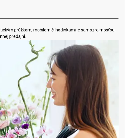
netickým prúžkom, mobilom či hodinkami je samozrejmosťou.
nnej predajni.