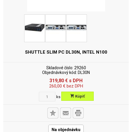
SHUTTLE SLIM PC DL30N, INTEL N100
Skladové číslo:
29260
Objednávkový kód:
DL30N
319,80
€
s DPH
260,00
€
bez DPH
Kúpiť
ks
Na objednávku