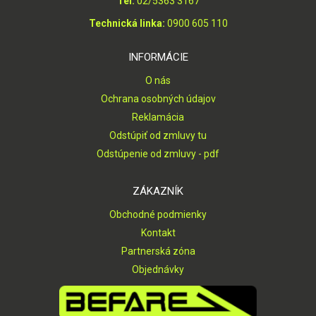
Tel:
02/5363 3167
Technická linka:
0900 605 110
INFORMÁCIE
O nás
Ochrana osobných údajov
Reklamácia
Odstúpiť od zmluvy tu
Odstúpenie od zmluvy - pdf
ZÁKAZNÍK
Obchodné podmienky
Kontakt
Partnerská zóna
Objednávky