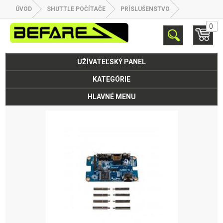
ÚVOD
SHUTTLE POČÍTAČE
PRÍSLUŠENSTVO
0
UŽÍVATEĽSKÝ PANEL
KATEGÓRIE
HLAVNÉ MENU