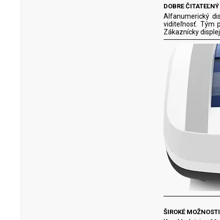
DOBRE ČITATEĽNÝ
Alfanumerický dis
viditeľnosť. Tým
Zákaznícky displej
ŠIROKÉ MOŽNOSTI