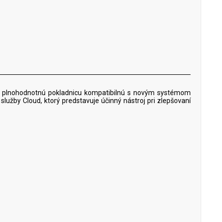
uje plnohodnotnú pokladnicu kompatibilnú s novým systémom
služby Cloud, ktorý predstavuje účinný nástroj pri zlepšovaní