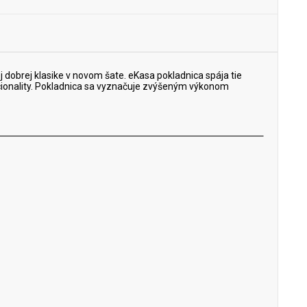
 dobrej klasike v novom šate. eKasa pokladnica spája tie
nkcionality. Pokladnica sa vyznačuje zvýšeným výkonom
.