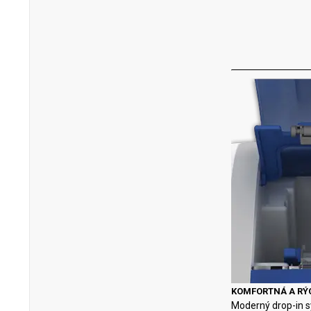
KOMFORTNÁ A RÝ
Moderný drop-in s