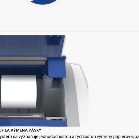
CHLA VÝMENA PÁSKY
ystém sa vyznačuje jednoduchosťou a rýchlosťou výmeny papierovej pásk