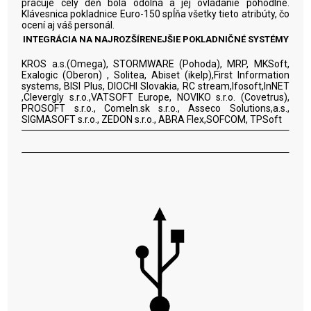
pracuje celý deň bola odolná a jej ovládanie pohodlné.
Klávesnica pokladnice Euro-150 spĺňa všetky tieto atribúty, čo
ocení aj váš personál.
INTEGRÁCIA NA NAJROZŠÍRENEJŠIE POKLADNIČNÉ SYSTÉMY
KROS a.s.(Omega), STORMWARE (Pohoda), MRP, MKSoft,
Exalogic (Oberon) , Solitea, Abiset (ikelp),First Information
systems, BISI Plus, DIOCHI Slovakia, RC stream,Ifosoft,InNET
,Clevergly s.r.o.,VATSOFT Europe, NOVIKO s.r.o. (Covetrus),
PROSOFT s.r.o., ComeIn.sk s.r.o., Asseco Solutions,a.s.,
SIGMASOFT s.r.o., ZEDON s.r.o., ABRA Flex,SOFCOM, TPSoft