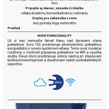
mm
Pripojíte aj skener, zásuvku či čítačku
vďaka širokému komunikačnému rozhraniu
Displej pre zákazníka v cene
bez potreby kúpy externého
Prehľad
NOVÉ FUNKCIONALITY
Už si viac nemusíte lámať hlavu nad úpravami starej
pokladnice. Euro-150 predstavuje plnohodnotnú pokladnicu
kompatibilnú s novým systémom eKasa. Tento nový model je
rozšírený o možnosť pripojenia pokladnice na Wifi a využitia
služby Cloud, ktorý predstavuje účinný nástroj pri zlepšovaní
konkurencieschopnosti a dosahovaní vašich podnikateľských
úspechov.