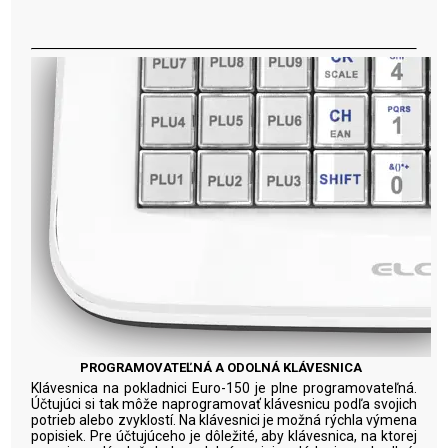
PROGRAMOVATEĽNÁ A ODOLNÁ KLÁVESNICA
Klávesnica na pokladnici Euro-150 je plne programovateľná.
Účtujúci si tak môže naprogramovať klávesnicu podľa svojich
potrieb alebo zvyklostí. Na klávesnici je možná rýchla výmena
popisiek. Pre účtujúceho je dôležité, aby klávesnica, na ktorej