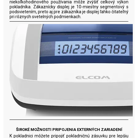
niekoľkohodinového používania môže zvýšiť celkový výkon
pokladníka. Zákaznícky displej je 10-miestny segmentový s
podsvietením, preto aj pre zákazníka je displej ľahko čitateľný
pri rôznych svetelných podmienkach.
ŠIROKÉ MOŽNOSTI PRIPOJENIA EXTERNÝCH ZARIADENÍ
K pokladnici môžete pripojiť pokladničnú zásuvku pre lepšiu