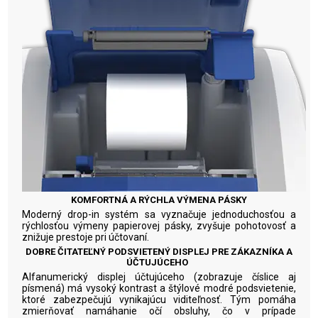
KOMFORTNÁ A RÝCHLA VÝMENA PÁSKY
Moderný drop-in systém sa vyznačuje jednoduchosťou a
rýchlosťou výmeny papierovej pásky, zvyšuje pohotovosť a
znižuje prestoje pri účtovaní.
DOBRE ČITATEĽNÝ PODSVIETENÝ DISPLEJ PRE ZÁKAZNÍKA A
ÚČTUJÚCEHO
Alfanumerický displej účtujúceho (zobrazuje číslice aj
písmená) má vysoký kontrast a štýlové modré podsvietenie,
ktoré zabezpečujú vynikajúcu viditeľnosť. Tým pomáha
zmierňovať namáhanie očí obsluhy, čo v prípade