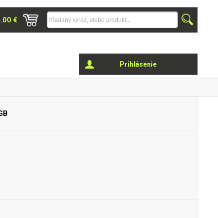
0.00 €
Prihlásenie
GB