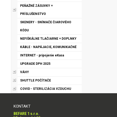
PEŇAŽNÉ ZÁSUVKY +
PRÍSLUŠENSTVO
SKENERY - SNÍMAČE ČIAROVÉHO
KÓDU
NEFIŠKÁLNE TLAČIARNE + DOPLNKY
KÁBLE - NAPÁJACIE, KOMUNIKAČNÉ
INTERNET - pripojenie eKasa
UPGRADE DPH 2025
VÁHY
SHUTTLE POČÍTAČE
COVID - STERILIZÁCIA VZDUCHU
KONTAKT
BEFARE 1 s.r.o.