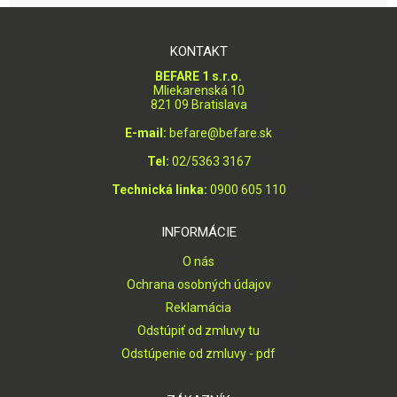
KONTAKT
BEFARE 1 s.r.o.
Mliekarenská 10
821 09 Bratislava
E-mail:
befare@befare.sk
Tel:
02/5363 3167
Technická linka:
0900 605 110
INFORMÁCIE
O nás
Ochrana osobných údajov
Reklamácia
Odstúpiť od zmluvy tu
Odstúpenie od zmluvy - pdf