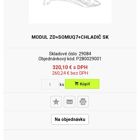
MODUL ZD+SOMUQ7+CHLADIČ SK
Skladové číslo:
29084
Objednávkový kód:
P280029001
320,10
€
s DPH
260,24
€
bez DPH
Kúpiť
ks
Na objednávku