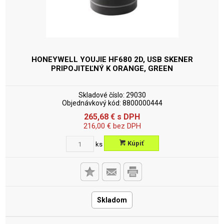
HONEYWELL YOUJIE HF680 2D, USB SKENER
PRIPOJITEĽNÝ K ORANGE, GREEN
Skladové číslo:
29030
Objednávkový kód:
8800000444
265,68
€
s DPH
216,00
€
bez DPH
Kúpiť
ks
Skladom