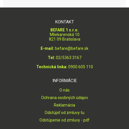
KONTAKT
BEFARE 1 s.r.o.
Mliekarenská 10
821 09 Bratislava
E-mail:
befare@befare.sk
Tel:
02/5363 3167
Technická linka:
0900 605 110
INFORMÁCIE
O nás
Ochrana osobných údajov
Reklamácia
Odstúpiť od zmluvy tu
Odstúpenie od zmluvy - pdf