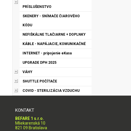
PRÍSLUŠENSTVO
SKENERY - SNÍMAČE ČIAROVÉHO
KÓDU
NEFIŠKÁLNE TLAČIARNE + DOPLNKY
KÁBLE - NAPÁJACIE, KOMUNIKAČNÉ
INTERNET - pripojenie eKasa
UPGRADE DPH 2025
VÁHY
SHUTTLE POČÍTAČE
COVID - STERILIZÁCIA VZDUCHU
KONTAKT
BEFARE 1 s.r.o.
Mliekarenská 10
821 09 Bratislava