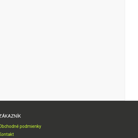
ZÁKAZNÍK
Obchodné podmienky
Kontakt