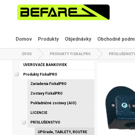
Domov
Produkty
Objednávky
Obchodné podm
ÚVOD
PRODUKTY FISKALPRO
PRÍSLUŠENST
UVEROVAČE BANKOVIEK
Produkty FiskalPRO
Zariadenia FiskalPRO
Zostavy FiskalPRO
Pokladničné zostavy (AIO)
LICENCIE
PRÍSLUŠENSTVO
UPGrade, TABLETY, ROUTRE