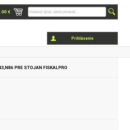
0.00 €
Prihlásenie
N3,N86
PRE STOJAN FISKALPRO