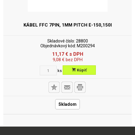
KÁBEL FFC 7PIN, 1MM PITCH
E-150,150I
Skladové číslo:
28800
Objednávkový kód:
M200294
11,17
€
s DPH
9,08
€
bez DPH
Kúpiť
ks
Skladom