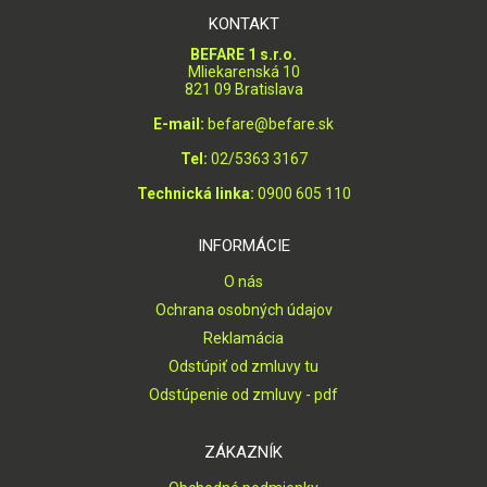
KONTAKT
BEFARE 1 s.r.o.
Mliekarenská 10
821 09 Bratislava
E-mail:
befare@befare.sk
Tel:
02/5363 3167
Technická linka:
0900 605 110
INFORMÁCIE
O nás
Ochrana osobných údajov
Reklamácia
Odstúpiť od zmluvy tu
Odstúpenie od zmluvy - pdf
ZÁKAZNÍK