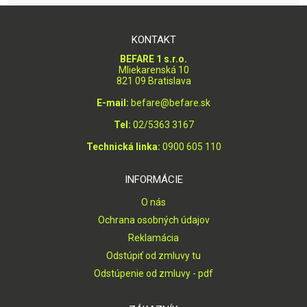
KONTAKT
BEFARE 1 s.r.o.
Mliekarenská 10
821 09 Bratislava
E-mail:
befare@befare.sk
Tel:
02/5363 3167
Technická linka:
0900 605 110
INFORMÁCIE
O nás
Ochrana osobných údajov
Reklamácia
Odstúpiť od zmluvy tu
Odstúpenie od zmluvy - pdf