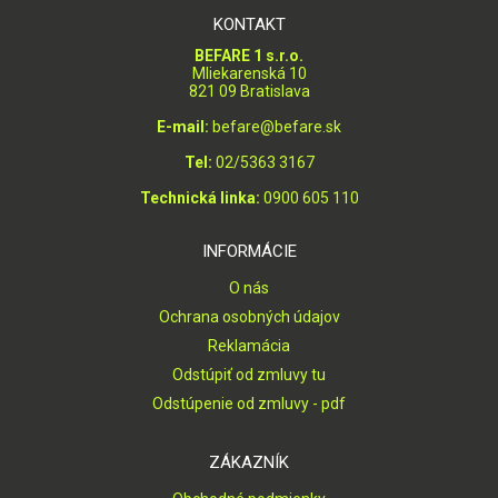
KONTAKT
BEFARE 1 s.r.o.
Mliekarenská 10
821 09 Bratislava
E-mail:
befare@befare.sk
Tel:
02/5363 3167
Technická linka:
0900 605 110
INFORMÁCIE
O nás
Ochrana osobných údajov
Reklamácia
Odstúpiť od zmluvy tu
Odstúpenie od zmluvy - pdf
ZÁKAZNÍK