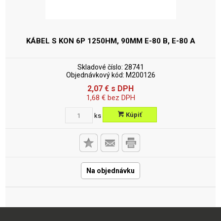
KÁBEL S KON 6P 1250HM, 90MM
E-80 B, E-80 A
Skladové číslo:
28741
Objednávkový kód:
M200126
2,07
€
s DPH
1,68
€
bez DPH
Kúpiť
ks
Na objednávku