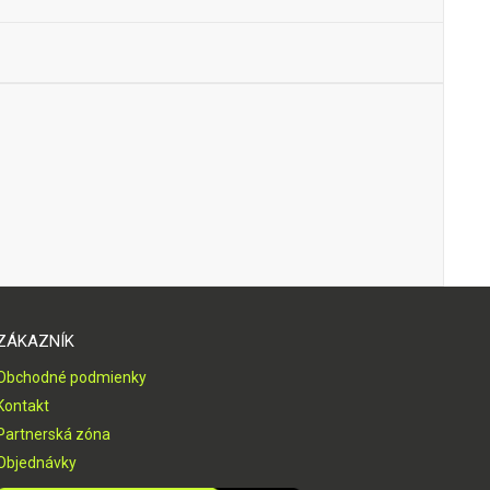
ZÁKAZNÍK
Obchodné podmienky
Kontakt
Partnerská zóna
Objednávky