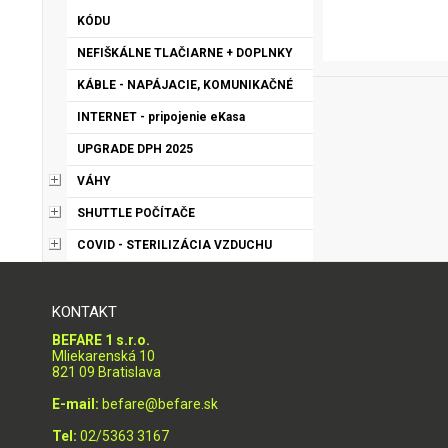
KÓDU
NEFIŠKÁLNE TLAČIARNE + DOPLNKY
KÁBLE - NAPÁJACIE, KOMUNIKAČNÉ
INTERNET - pripojenie eKasa
UPGRADE DPH 2025
VÁHY
SHUTTLE POČÍTAČE
COVID - STERILIZÁCIA VZDUCHU
KONTAKT
BEFARE 1 s.r.o.
Mliekarenská 10
821 09 Bratislava
E-mail:
befare@befare.sk
Tel:
02/5363 3167