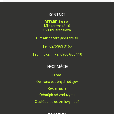
KONTAKT
BEFARE 1 s.r.o.
Mliekarenská 10
821 09 Bratislava
E-mail:
befare@befare.sk
Tel:
02/5363 3167
Technická linka:
0900 605 110
INFORMÁCIE
O nás
Ochrana osobných údajov
Reklamácia
Odstúpiť od zmluvy tu
Odstúpenie od zmluvy - pdf