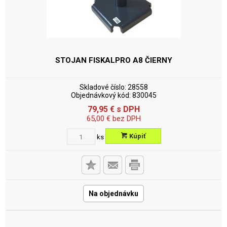
STOJAN FISKALPRO A8 ČIERNY
Skladové číslo:
28558
Objednávkový kód:
830045
79,95
€
s DPH
65,00
€
bez DPH
Kúpiť
ks
Na objednávku