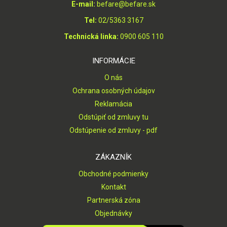
E-mail:
befare@befare.sk
Tel:
02/5363 3167
Technická linka:
0900 605 110
INFORMÁCIE
O nás
Ochrana osobných údajov
Reklamácia
Odstúpiť od zmluvy tu
Odstúpenie od zmluvy - pdf
ZÁKAZNÍK
Obchodné podmienky
Kontakt
Partnerská zóna
Objednávky