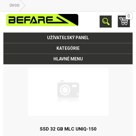
ÚVOD
0
UŽÍVATEĽSKÝ PANEL
KATEGÓRIE
HLAVNÉ MENU
SSD 32 GB MLC
UNIQ-150