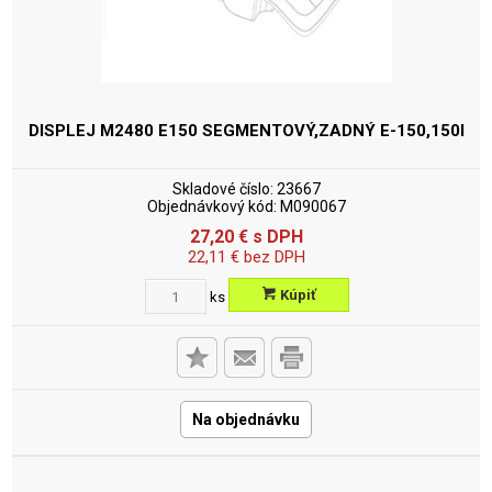
DISPLEJ M2480 E150 SEGMENTOVÝ,ZADNÝ
E-150,150I
Skladové číslo:
23667
Objednávkový kód:
M090067
27,20
€
s DPH
22,11
€
bez DPH
Kúpiť
ks
Na objednávku