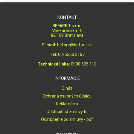
KONTAKT
BEFARE 1 s.r.o.
Mliekarenská 10
821 09 Bratislava
E-mail:
befare@befare.sk
Tel:
02/5363 3167
Technická linka:
0900 605 110
INFORMÁCIE
O nás
Ochrana osobných údajov
Reklamácia
Odstúpiť od zmluvy tu
Odstúpenie od zmluvy - pdf