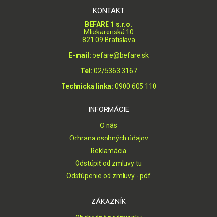
KONTAKT
BEFARE 1 s.r.o.
Mliekarenská 10
821 09 Bratislava
E-mail:
befare@befare.sk
Tel:
02/5363 3167
Technická linka:
0900 605 110
INFORMÁCIE
O nás
Ochrana osobných údajov
Reklamácia
Odstúpiť od zmluvy tu
Odstúpenie od zmluvy - pdf
ZÁKAZNÍK