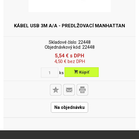
KÁBEL USB 3M A/A - PREDLŽOVACÍ MANHATTAN
Skladové číslo:
22448
Objednávkový kód:
22448
5,54
€
s DPH
4,50
€
bez DPH
Kúpiť
ks
Na objednávku