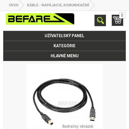
ÚVOD
KÁBLE - NAPÁJACIE, KOMUNIKAČNÉ
0
UŽÍVATEĽSKÝ PANEL
KATEGÓRIE
HLAVNÉ MENU