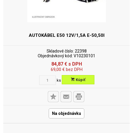
AUTOKÁBEL E50 12V/1,5A
E-50,50I
Skladové číslo:
22398
Objednávkový kód:
V10230101
84,87
€
s DPH
69,00
€
bez DPH
Kúpiť
ks
Na objednávku