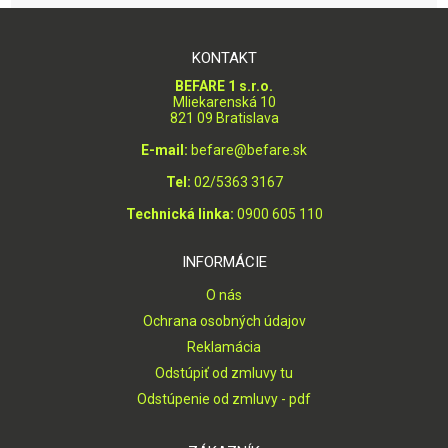
KONTAKT
BEFARE 1 s.r.o.
Mliekarenská 10
821 09 Bratislava
E-mail:
befare@befare.sk
Tel:
02/5363 3167
Technická linka:
0900 605 110
INFORMÁCIE
O nás
Ochrana osobných údajov
Reklamácia
Odstúpiť od zmluvy tu
Odstúpenie od zmluvy - pdf