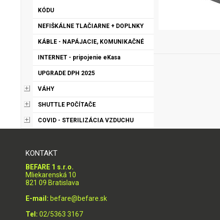
KÓDU
NEFIŠKÁLNE TLAČIARNE + DOPLNKY
KÁBLE - NAPÁJACIE, KOMUNIKAČNÉ
INTERNET - pripojenie eKasa
UPGRADE DPH 2025
VÁHY
SHUTTLE POČÍTAČE
COVID - STERILIZÁCIA VZDUCHU
KONTAKT
BEFARE 1 s.r.o.
Mliekarenská 10
821 09 Bratislava
E-mail:
befare@befare.sk
Tel:
02/5363 3167