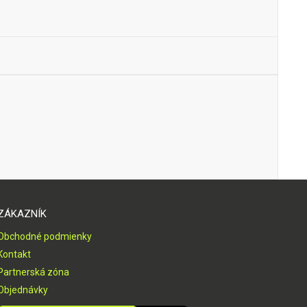
ZÁKAZNÍK
Obchodné podmienky
Kontakt
Partnerská zóna
Objednávky