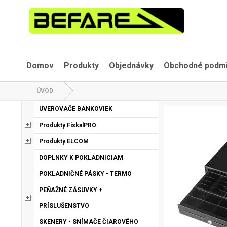
Domov
Produkty
Objednávky
Obchodné podm
ÚVOD
UVEROVAČE BANKOVIEK
Produkty FiskalPRO
Produkty ELCOM
DOPLNKY K POKLADNICIAM
POKLADNIČNÉ PÁSKY - TERMO
PEŇAŽNÉ ZÁSUVKY +
PRÍSLUŠENSTVO
SKENERY - SNÍMAČE ČIAROVÉHO