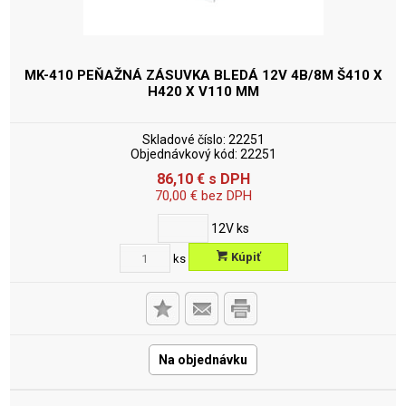
MK-410 PEŇAŽNÁ ZÁSUVKA BLEDÁ 12V
4B/8M Š410 X
H420 X V110 MM
Skladové číslo:
22251
Objednávkový kód:
22251
86,10
€
s DPH
70,00
€
bez DPH
12V
ks
Kúpiť
ks
Na objednávku