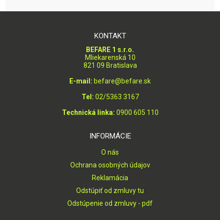
KONTAKT
BEFARE 1 s.r.o.
Mliekarenská 10
821 09 Bratislava
E-mail:
befare@befare.sk
Tel:
02/5363 3167
Technická linka:
0900 605 110
INFORMÁCIE
O nás
Ochrana osobných údajov
Reklamácia
Odstúpiť od zmluvy tu
Odstúpenie od zmluvy - pdf