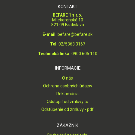
KONTAKT
BEFARE 1 s.r.o.
Mliekarenská 10
821 09 Bratislava
E-mail:
befare@befare.sk
Tel:
02/5363 3167
Technická linka:
0900 605 110
INFORMÁCIE
O nás
Ochrana osobných údajov
Reklamácia
Odstúpiť od zmluvy tu
Odstúpenie od zmluvy - pdf
ZÁKAZNÍK