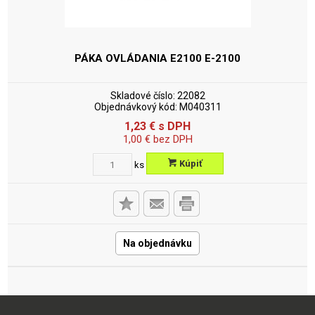
PÁKA OVLÁDANIA E2100
E-2100
Skladové číslo:
22082
Objednávkový kód:
M040311
1,23
€
s DPH
1,00
€
bez DPH
Kúpiť
ks
Na objednávku