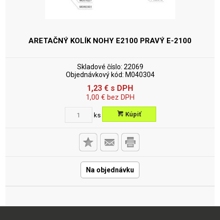
ARETAČNÝ KOLÍK NOHY E2100 PRAVÝ
E-2100
Skladové číslo:
22069
Objednávkový kód:
M040304
1,23
€
s DPH
1,00
€
bez DPH
Kúpiť
ks
Na objednávku