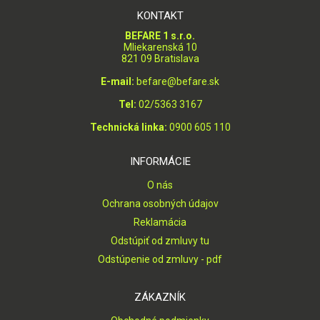
KONTAKT
BEFARE 1 s.r.o.
Mliekarenská 10
821 09 Bratislava
E-mail:
befare@befare.sk
Tel:
02/5363 3167
Technická linka:
0900 605 110
INFORMÁCIE
O nás
Ochrana osobných údajov
Reklamácia
Odstúpiť od zmluvy tu
Odstúpenie od zmluvy - pdf
ZÁKAZNÍK