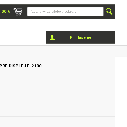
0.00 €
Prihlásenie
 PRE DISPLEJ
E-2100