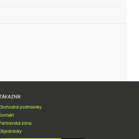
ZÁKAZNÍK
Obchodné podmienky
Kontakt
Partnerská zóna
Objednávky