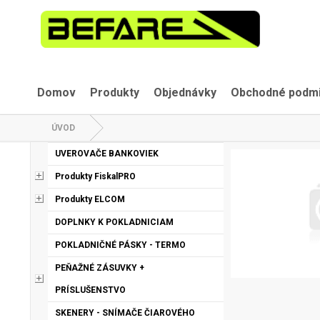
Domov
Produkty
Objednávky
Obchodné podm
ÚVOD
UVEROVAČE BANKOVIEK
Produkty FiskalPRO
Produkty ELCOM
DOPLNKY K POKLADNICIAM
POKLADNIČNÉ PÁSKY - TERMO
PEŇAŽNÉ ZÁSUVKY +
PRÍSLUŠENSTVO
SKENERY - SNÍMAČE ČIAROVÉHO