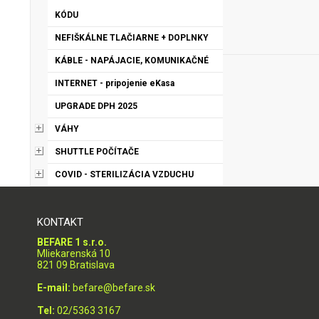
KÓDU
NEFIŠKÁLNE TLAČIARNE + DOPLNKY
KÁBLE - NAPÁJACIE, KOMUNIKAČNÉ
INTERNET - pripojenie eKasa
UPGRADE DPH 2025
VÁHY
SHUTTLE POČÍTAČE
COVID - STERILIZÁCIA VZDUCHU
KONTAKT
BEFARE 1 s.r.o.
Mliekarenská 10
821 09 Bratislava
E-mail:
befare@befare.sk
Tel:
02/5363 3167