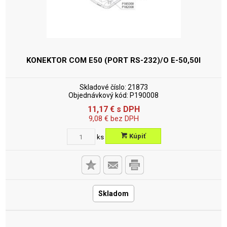
KONEKTOR COM E50 (PORT RS-232)/O
E-50,50I
Skladové číslo:
21873
Objednávkový kód:
P190008
11,17
€
s DPH
9,08
€
bez DPH
Kúpiť
ks
Skladom