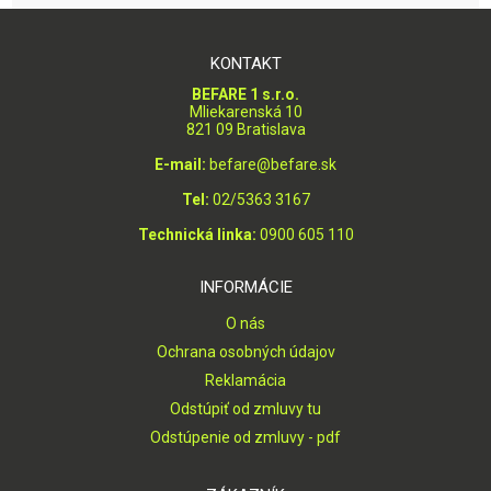
KONTAKT
BEFARE 1 s.r.o.
Mliekarenská 10
821 09 Bratislava
E-mail:
befare@befare.sk
Tel:
02/5363 3167
Technická linka:
0900 605 110
INFORMÁCIE
O nás
Ochrana osobných údajov
Reklamácia
Odstúpiť od zmluvy tu
Odstúpenie od zmluvy - pdf