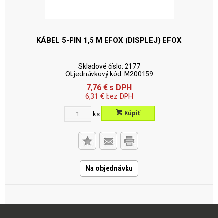
KÁBEL 5-PIN 1,5 M EFOX (DISPLEJ)
EFOX
Skladové číslo:
2177
Objednávkový kód:
M200159
7,76
€
s DPH
6,31
€
bez DPH
Kúpiť
ks
Na objednávku