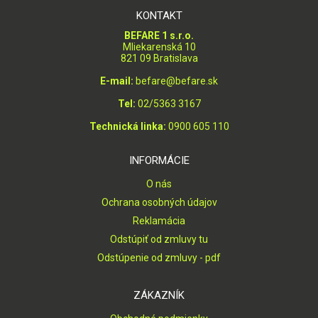
KONTAKT
BEFARE 1 s.r.o.
Mliekarenská 10
821 09 Bratislava
E-mail:
befare@befare.sk
Tel:
02/5363 3167
Technická linka:
0900 605 110
INFORMÁCIE
O nás
Ochrana osobných údajov
Reklamácia
Odstúpiť od zmluvy tu
Odstúpenie od zmluvy - pdf
ZÁKAZNÍK