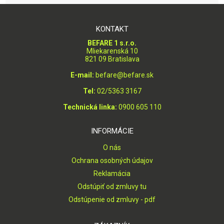
KONTAKT
BEFARE 1 s.r.o.
Mliekarenská 10
821 09 Bratislava
E-mail:
befare@befare.sk
Tel:
02/5363 3167
Technická linka:
0900 605 110
INFORMÁCIE
O nás
Ochrana osobných údajov
Reklamácia
Odstúpiť od zmluvy tu
Odstúpenie od zmluvy - pdf