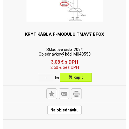
KRYT KÁBLA F-MODULU TMAVÝ
EFOX
Skladové číslo:
2094
Objednávkový kód:
M040553
3,08
€
s DPH
2,50
€
bez DPH
Kúpiť
ks
Na objednávku