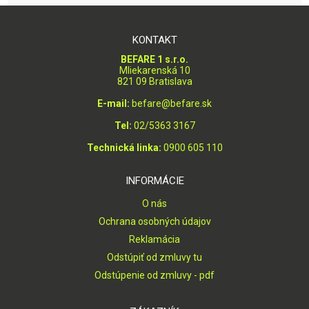
KONTAKT
BEFARE 1 s.r.o.
Mliekarenská 10
821 09 Bratislava
E-mail:
befare@befare.sk
Tel:
02/5363 3167
Technická linka:
0900 605 110
INFORMÁCIE
O nás
Ochrana osobných údajov
Reklamácia
Odstúpiť od zmluvy tu
Odstúpenie od zmluvy - pdf