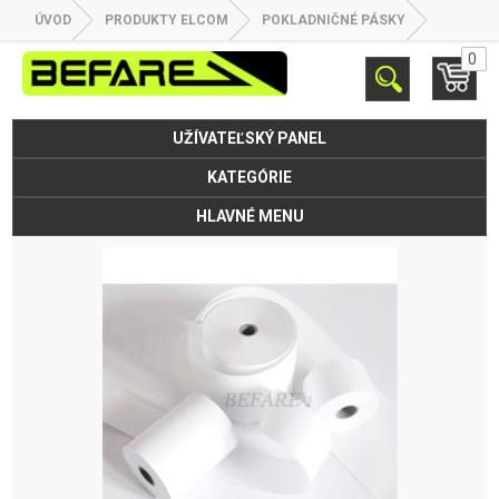
ÚVOD
PRODUKTY ELCOM
POKLADNIČNÉ PÁSKY
0
UŽÍVATEĽSKÝ PANEL
KATEGÓRIE
HLAVNÉ MENU