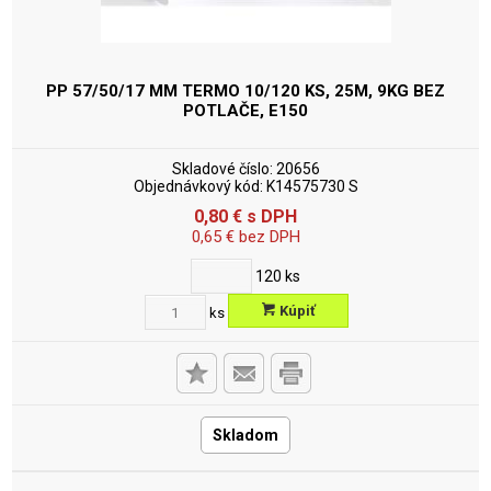
PP 57/50/17 MM TERMO 10/120 KS, 25M, 9KG
BEZ
POTLAČE, E150
Skladové číslo:
20656
Objednávkový kód:
K14575730 S
0,80
€
s DPH
0,65
€
bez DPH
120
ks
Kúpiť
ks
Skladom