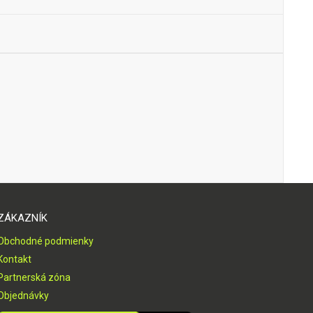
ZÁKAZNÍK
Obchodné podmienky
Kontakt
Partnerská zóna
Objednávky