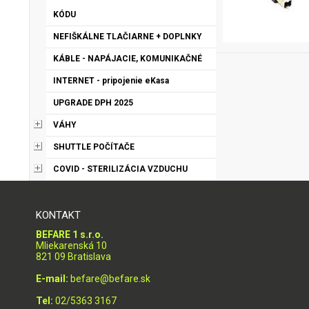
KÓDU
NEFIŠKÁLNE TLAČIARNE + DOPLNKY
KÁBLE - NAPÁJACIE, KOMUNIKAČNÉ
INTERNET - pripojenie eKasa
UPGRADE DPH 2025
VÁHY
SHUTTLE POČÍTAČE
COVID - STERILIZÁCIA VZDUCHU
KONTAKT
BEFARE 1 s.r.o.
Mliekarenská 10
821 09 Bratislava
E-mail:
befare@befare.sk
Tel:
02/5363 3167