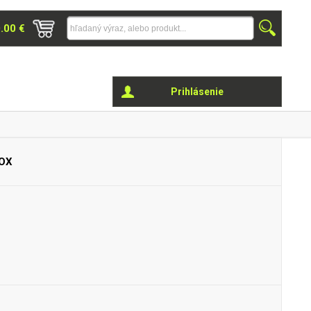
0.00 €
Prihlásenie
FOX