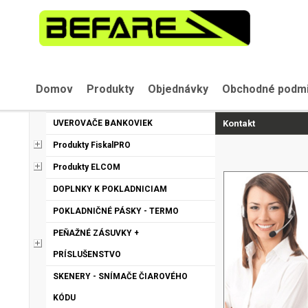
Domov
Produkty
Objednávky
Obchodné podm
UVEROVAČE BANKOVIEK
Kontakt
Produkty FiskalPRO
Produkty ELCOM
DOPLNKY K POKLADNICIAM
POKLADNIČNÉ PÁSKY - TERMO
PEŇAŽNÉ ZÁSUVKY +
PRÍSLUŠENSTVO
SKENERY - SNÍMAČE ČIAROVÉHO
KÓDU