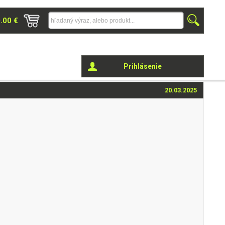
0.00 €
Prihlásenie
20.03.2025