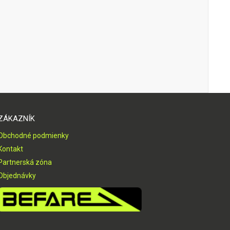
ZÁKAZNÍK
Obchodné podmienky
Kontakt
Partnerská zóna
Objednávky