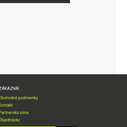
ZÁKAZNÍK
Obchodné podmienky
Kontakt
Partnerská zóna
Objednávky