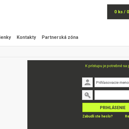
0 ks / 
ienky
Kontakty
Partnerská zóna
K prístupu je potrebné sa p
PRIHLÁSENIE
Zabudli ste heslo?
Re