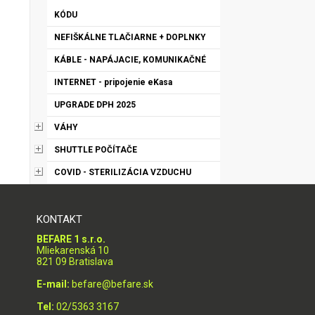
KÓDU
NEFIŠKÁLNE TLAČIARNE + DOPLNKY
KÁBLE - NAPÁJACIE, KOMUNIKAČNÉ
INTERNET - pripojenie eKasa
UPGRADE DPH 2025
VÁHY
SHUTTLE POČÍTAČE
COVID - STERILIZÁCIA VZDUCHU
KONTAKT
BEFARE 1 s.r.o.
Mliekarenská 10
821 09 Bratislava
E-mail:
befare@befare.sk
Tel:
02/5363 3167