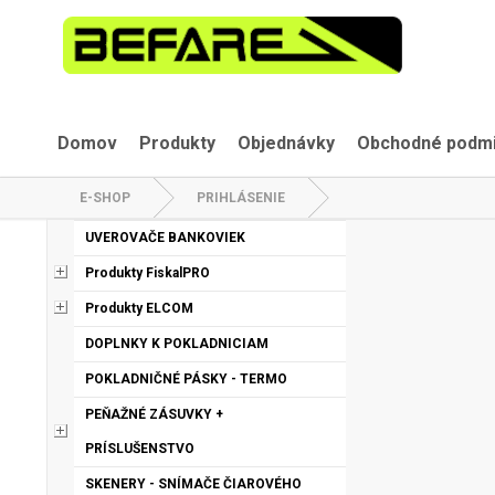
Domov
Produkty
Objednávky
Obchodné podm
E-SHOP
PRIHLÁSENIE
UVEROVAČE BANKOVIEK
Produkty FiskalPRO
Produkty ELCOM
DOPLNKY K POKLADNICIAM
POKLADNIČNÉ PÁSKY - TERMO
PEŇAŽNÉ ZÁSUVKY +
PRÍSLUŠENSTVO
SKENERY - SNÍMAČE ČIAROVÉHO